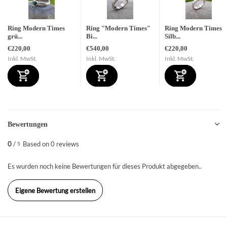
Ring Modern Times
Ring "Modern Times"
Ring Modern Times
grü...
Bi...
Silb...
€220,00
€540,00
€220,00
Inkl. MwSt.
Inkl. MwSt.
Inkl. MwSt.
Bewertungen
0
/
Based on 0 reviews
5
Es wurden noch keine Bewertungen für dieses Produkt abgegeben..
Eigene Bewertung erstellen