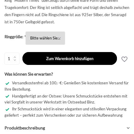
Ring "Modern Times" überzeugt durch seine klare Form und seinen
Tragekomfort: Der Ring ist seitlich abgeflacht und trägt deshalb zwischen
den Fingern nicht auf. Die Ringschiene ist aus 925er Silber, der Smaragd
ist in 750er Gelbgold gefasst.
Ringgröße:
*
Zum Warenkorb hinzufügen
Was können Sie erwarten?
Versandkostenfrei ab 100,- €: Genießen Sie kostenlosen Versand für
Ihre Bestellung.
Handgefertigt an der Ostsee: Unsere Schmuckstücke entstehen mit
viel Sorgfalt in unserer Werkstatt im Ostseebad Binz.
Ihr Schmuckstück wird in einer eleganten und stilvollen Verpackung
geliefert – perfekt zum Verschenken oder zur sicheren Aufbewahrung
Produktbeschreibung