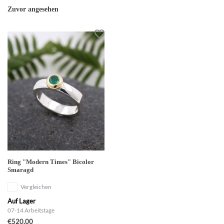
Zuvor angesehen
Ring "Modern Times" Bicolor
Smaragd
Vergleichen
Auf Lager
07-14 Arbeitstage
€520,00