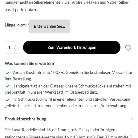
handgemachten Silberelementen. Der große S-Haken aus 925er Silber
passt perfekt dazu.
Länge in cm:
*
Zum Warenkorb hinzufügen
Was können Sie erwarten?
Versandkostenfrei ab 100,- €: Genießen Sie kostenlosen Versand für
Ihre Bestellung.
Handgefertigt an der Ostsee: Unsere Schmuckstücke entstehen mit
viel Sorgfalt in unserer Werkstatt im Ostseebad Binz.
Ihr Schmuckstück wird in einer eleganten und stilvollen Verpackung
geliefert – perfekt zum Verschenken oder zur sicheren Aufbewahrung
Produktbeschreibung
Die Lava-Rondelle sind 18 x 11 mm groß. Die zylinderförmigen
geflochtenen Silberelemente sind 16 x 15 mm groß. Der 32 mm große S-