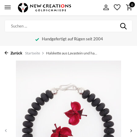
0
Handgefertigt auf Rügen seit 2004
Zurück
Startseite
Halskette aus Lavastein und ha...