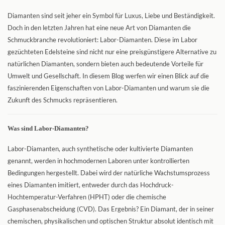
Diamanten sind seit jeher ein Symbol für Luxus, Liebe und Beständigkeit.
Doch in den letzten Jahren hat eine neue Art von Diamanten die
Schmuckbranche revolutioniert: Labor-Diamanten. Diese im Labor
gezüchteten Edelsteine sind nicht nur eine preisgünstigere Alternative zu
natürlichen Diamanten, sondern bieten auch bedeutende Vorteile für
Umwelt und Gesellschaft. In diesem Blog werfen wir einen Blick auf die
faszinierenden Eigenschaften von Labor-Diamanten und warum sie die
Zukunft des Schmucks repräsentieren.
Was sind Labor-Diamanten?
Labor-Diamanten, auch synthetische oder kultivierte Diamanten
genannt, werden in hochmodernen Laboren unter kontrollierten
Bedingungen hergestellt. Dabei wird der natürliche Wachstumsprozess
eines Diamanten imitiert, entweder durch das Hochdruck-
Hochtemperatur-Verfahren (HPHT) oder die chemische
Gasphasenabscheidung (CVD). Das Ergebnis? Ein Diamant, der in seiner
chemischen, physikalischen und optischen Struktur absolut identisch mit