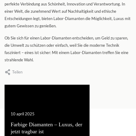
perfekte Verbindung aus Schönheit, Innovation und Verantwortung. In
einer Welt, die zunehmend Wert auf Nachhaltigkeit und ethische
Entscheidungen legt, bieten Labor-Diamanten die Möglichkeit, Luxus mit
gutem Gewissen zu genießen.
Ob Sie sich für einen Labor-Diamanten entscheiden, um Geld zu sparen,
die Umwelt zu schützen oder einfach, weil Sie die moderne Technik
fasziniert – eines ist sicher: Mit einem Labor-Diamanten treffen Sie eine
strahlende Wahl.
Teilen
10 april 2025
19 dezember 2024
hnt
Farbige Diamanten – Luxus, der
Die Faszination des Sm
jetzt tragbar ist
Herkunft, Fundorte, Pr