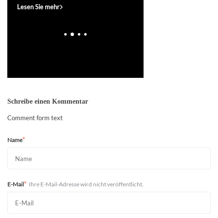
mehr
Lesen Sie mehr
Lesen Sie mehr
Schreibe einen Kommentar
Comment form text
*
Name
*
E-Mail
Ihre E-Mail-Adresse wird nicht veröffentlicht.