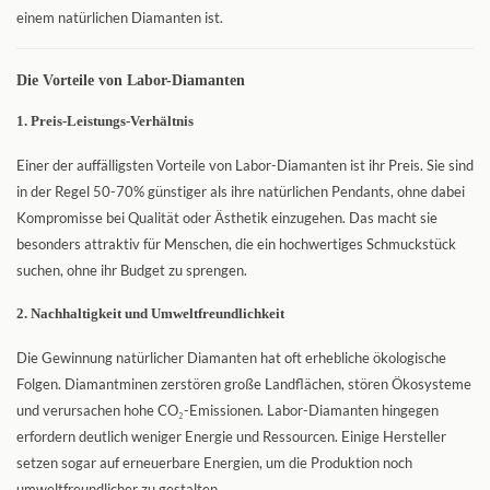
einem natürlichen Diamanten ist.
Die Vorteile von Labor-Diamanten
1. Preis-Leistungs-Verhältnis
Einer der auffälligsten Vorteile von Labor-Diamanten ist ihr Preis. Sie sind
in der Regel 50-70% günstiger als ihre natürlichen Pendants, ohne dabei
Kompromisse bei Qualität oder Ästhetik einzugehen. Das macht sie
besonders attraktiv für Menschen, die ein hochwertiges Schmuckstück
suchen, ohne ihr Budget zu sprengen.
2. Nachhaltigkeit und Umweltfreundlichkeit
Die Gewinnung natürlicher Diamanten hat oft erhebliche ökologische
Folgen. Diamantminen zerstören große Landflächen, stören Ökosysteme
und verursachen hohe CO₂-Emissionen. Labor-Diamanten hingegen
erfordern deutlich weniger Energie und Ressourcen. Einige Hersteller
setzen sogar auf erneuerbare Energien, um die Produktion noch
umweltfreundlicher zu gestalten.