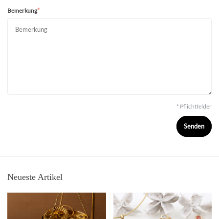
*
Bemerkung
* Pflichtfelder
Senden
Neueste Artikel