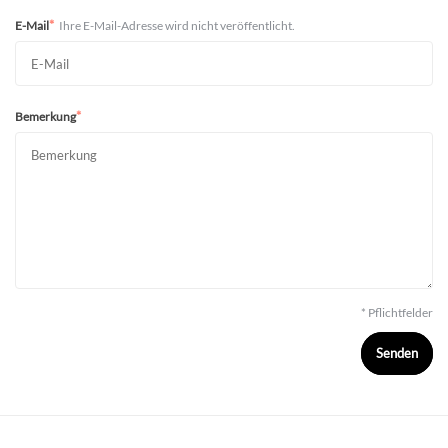
*
E-Mail
Ihre E-Mail-Adresse wird nicht veröffentlicht.
*
Bemerkung
* Pflichtfelder
Senden