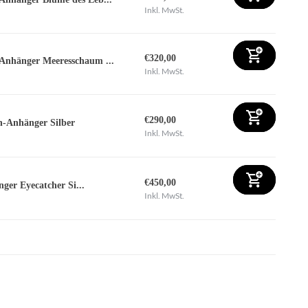
Inkl. MwSt.
€320,00
Anhänger Meeresschaum ...
Inkl. MwSt.
€290,00
-Anhänger Silber
Inkl. MwSt.
€450,00
ger Eyecatcher Si...
Inkl. MwSt.