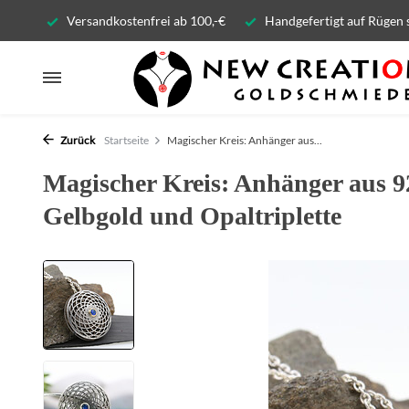
Versandkostenfrei ab 100,-€
Handgefertigt auf Rügen 
Zurück
Startseite
Magischer Kreis: Anhänger aus...
Magischer Kreis: Anhänger aus 92
Gelbgold und Opaltriplette