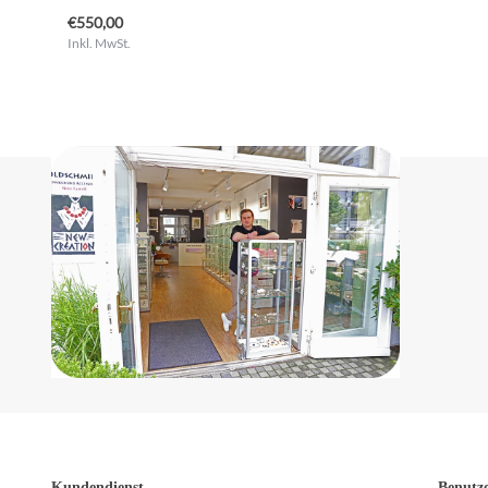
€550,00
Inkl. MwSt.
Kundendienst
Benutz