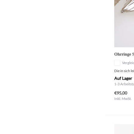
Ohrringe S
Verglei
Die in sich l
Auf Lager
1-3 Arbeitst
€95,00
Inkl. MwSt.