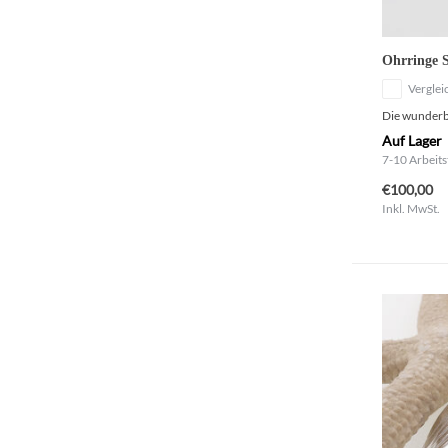
Ohrringe S
Verglei
Die wunderba
Auf Lager
7-10 Arbeits
€100,00
Inkl. MwSt.