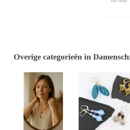
Inkl. MwSt.
Overige categorieën in Damensc