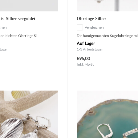
isi Silber vergoldet
Ohrringe Silber
chen
Vergleichen
r leichten Ohrringe Si...
Die handgemachten Kugelohrringe mi.
Auf Lager
tage
1-3 Arbeitstagen
€95,00
Inkl. MwSt.