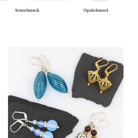
Armschmuck
Opalschmuck