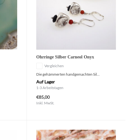
Ohrringe Silber Carneol Onyx
Vergleichen
Die gehämmerten handgemachten Sil...
Auf Lager
1-3 Arbeitstagen
€85,00
Inkl. MwSt.