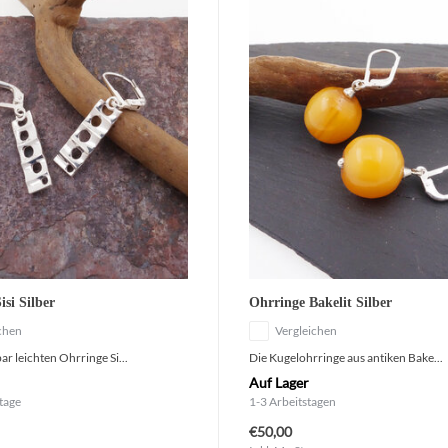
isi Silber
Ohrringe Bakelit Silber
chen
Vergleichen
r leichten Ohrringe Si...
Die Kugelohrringe aus antiken Bake...
Auf Lager
tage
1-3 Arbeitstagen
€50,00