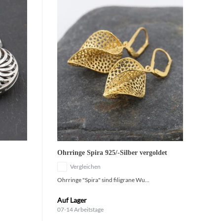
Ohrringe Spira 925/-Silber vergoldet
Vergleichen
Ohrringe "Spira" sind filigrane Wu...
Auf Lager
07-14 Arbeitstage