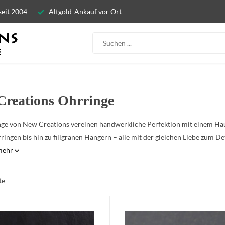
seit 2004
Altgold-Ankauf vor Ort
Creations Ohrringe
ge von New Creations vereinen handwerkliche Perfektion mit einem Hau
ringen bis hin zu filigranen Hängern – alle mit der gleichen Liebe zum D
 mehr
te