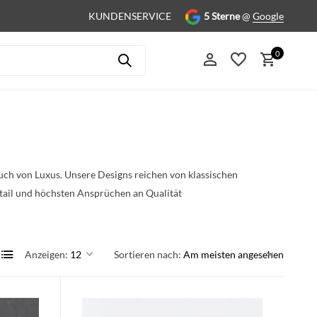
KUNDENSERVICE
5 Sterne
@
Google
0
ch von Luxus. Unsere Designs reichen von klassischen
Benutzerkonto anlegen
etail und höchsten Ansprüchen an Qualität
Benutzerkonto anlegen
Anzeigen:
Sortieren nach: