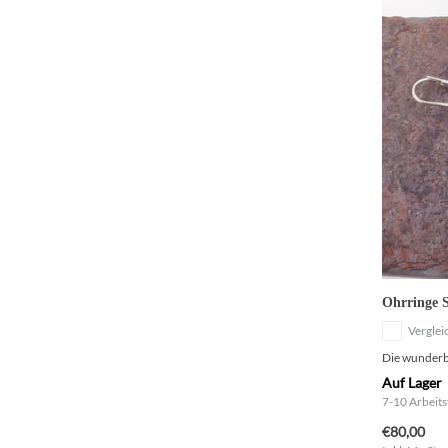
Ohrringe S
Verglei
Die wunderba
Auf Lager
7-10 Arbeits
€80,00