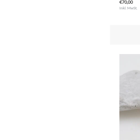
€70,00
Inkl. MwSt.